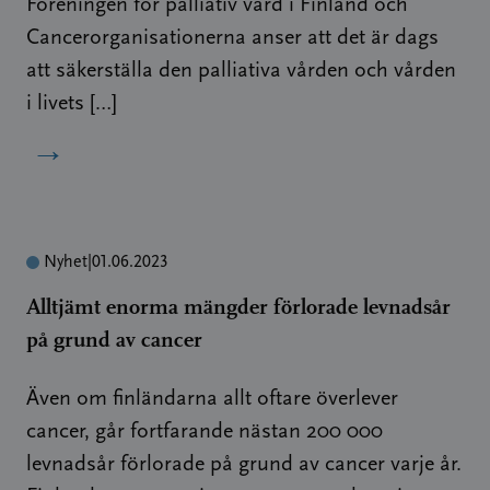
Föreningen för palliativ vård i Finland och
Cancerorganisationerna anser att det är dags
att säkerställa den palliativa vården och vården
i livets […]
→
Nyhet
|
01.06.2023
Alltjämt enorma mängder förlorade levnadsår
på grund av cancer
Även om finländarna allt oftare överlever
cancer, går fortfarande nästan 200 000
levnadsår förlorade på grund av cancer varje år.