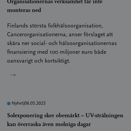
Organisationernas verksamhet får inte
monteras ned
Finlands största folkhälsoorganisation,
Cancerorganisationerna, anser förslaget att
skära ner social- och hälsoorganisationernas
finansiering med 100 miljoner euro både
oansvarigt och kortsiktigt.
→
Nyhet
|
06.05.2025
Solexponering sker obemärkt – UV-strålningen
kan överraska även molniga dagar