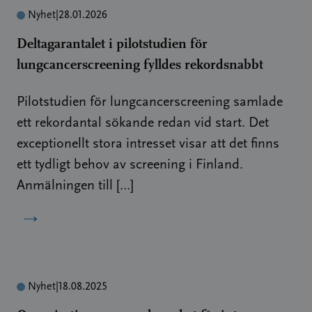
Nyhet
|
28.01.2026
Deltagarantalet i pilotstudien för
lungcancerscreening fylldes rekordsnabbt
Pilotstudien för lungcancerscreening samlade
ett rekordantal sökande redan vid start. Det
exceptionellt stora intresset visar att det finns
ett tydligt behov av screening i Finland.
Anmälningen till […]
→
Nyhet
|
18.08.2025