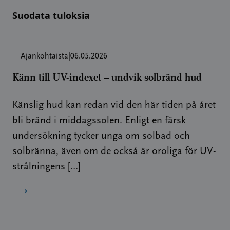
Suodata tuloksia
Ajankohtaista
|
06.05.2026
Känn till UV-indexet – undvik solbränd hud
Känslig hud kan redan vid den här tiden på året
bli bränd i middagssolen. Enligt en färsk
undersökning tycker unga om solbad och
solbränna, även om de också är oroliga för UV-
strålningens […]
→