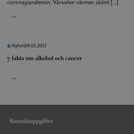
coronapandemin. Vårsolen värmer skönt […]
→
Nyhet
|
09.03.2023
7 fakta om alkohol och cancer
→
Kontaktuppgifter