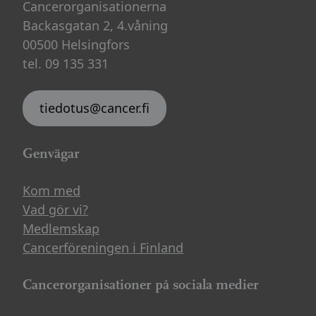
Cancerorganisationerna
Backasgatan 2, 4.våning
00500 Helsingfors
tel. 09 135 331
tiedotus@cancer.fi
Genvägar
Kom med
Vad gör vi?
Medlemskap
Cancerföreningen i Finland
Cancerorganisationer på sociala medier