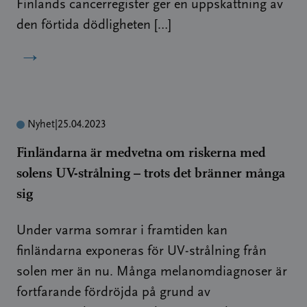
Finlands cancerregister ger en uppskattning av
den förtida dödligheten […]
→
Nyhet
|
25.04.2023
Finländarna är medvetna om riskerna med
solens UV-strålning – trots det bränner många
sig
Under varma somrar i framtiden kan
finländarna exponeras för UV-strålning från
solen mer än nu. Många melanomdiagnoser är
fortfarande fördröjda på grund av