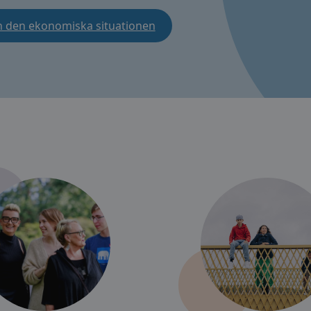
h den ekonomiska situationen