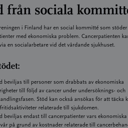
d från sociala kommit
reningen i Finland har en social kommitté som stöder
tienter med ekonomiska problem. Cancerpatienten k
ia en socialarbetare vid det vårdande sjukhuset.
ödet:
d beviljas till personer som drabbats av ekonomiska
righeter till följd av cancer under undersöknings- och
andlingsfasen. Stöd kan också ansökas för att täcka 
 fritidsaktiviteter relaterade till sjukdomen.
d beviljas endast till cancerpatienter vars ekonomiska
svår på grund av kostnader relaterade till cancerbehan