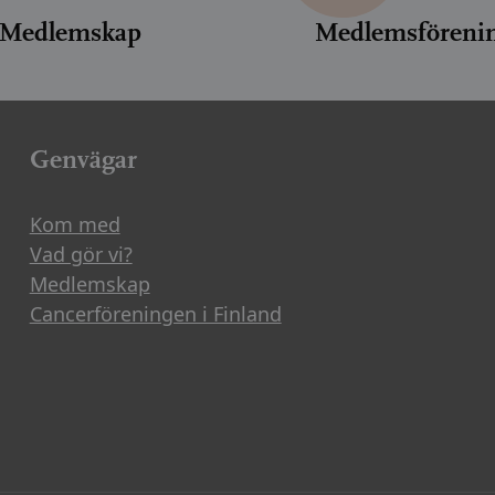
Medlemskap
Medlemsföreni
Genvägar
Kom med
Vad gör vi?
Medlemskap
Cancerföreningen i Finland