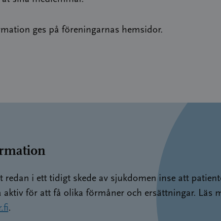
rmation ges på föreningarnas hemsidor.
rmation
t redan i ett tidigt skede av sjukdomen inse att patient
 aktiv för att få olika förmåner och ersättningar. Läs 
.fi
.