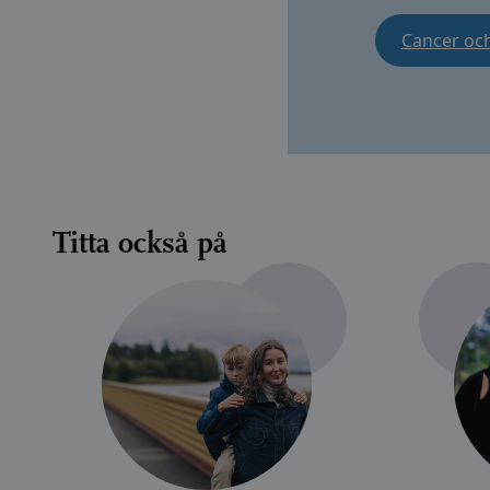
Cancer oc
Titta också på