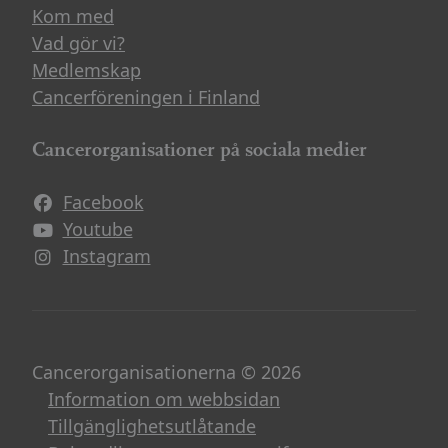
Kom med
Vad gör vi?
Medlemskap
Cancerföreningen i Finland
Cancerorganisationer på sociala medier
Facebook
Avautuu uuteen ikkunaan
Youtube
Avautuu uuteen ikkunaan
Instagram
Avautuu uuteen ikkunaan
Cancerorganisationerna © 2026
Information om webbsidan
Tillgänglighetsutlåtande