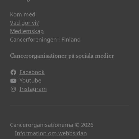
Kom med
Vad gör vi?
Medlemskap
Cancerföreningen i Finland
Cancerorganisationer på sociala medier
Facebook
Avautuu uuteen ikkunaan
Youtube
Avautuu uuteen ikkunaan
Instagram
Avautuu uuteen ikkunaan
Cancerorganisationerna © 2026
Information om webbsidan