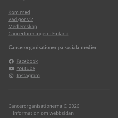
Kom med
Vad gör vi?
Medlemskap
Cancerföreningen i Finland
Cancerorganisationer på sociala medier
Facebook
Avautuu uuteen ikkunaan
Youtube
Avautuu uuteen ikkunaan
Instagram
Avautuu uuteen ikkunaan
Cancerorganisationerna © 2026
Information om webbsidan