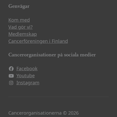
Genvägar
Kom med
Vad gör vi?
Medlemskap
Cancerföreningen i Finland
Cancerorganisationer på sociala medier
Facebook
Avautuu uuteen ikkunaan
Youtube
Avautuu uuteen ikkunaan
Instagram
Avautuu uuteen ikkunaan
Cancerorganisationerna © 2026