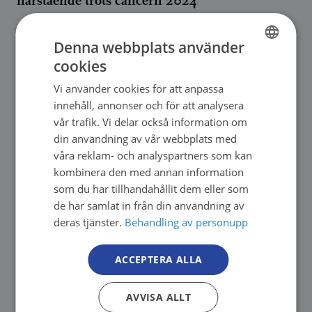
närstående trots cancern 2024
Lue lisää
Denna webbplats använder
cookies
FINNISH
Vi använder cookies för att anpassa
FINNISH
innehåll, annonser och för att analysera
SWEDISH
vår trafik. Vi delar också information om
din användning av vår webbplats med
ENGLISH
våra reklam- och analyspartners som kan
kombinera den med annan information
som du har tillhandahållit dem eller som
de har samlat in från din användning av
deras tjänster.
Behandling av personupp
ACCEPTERA ALLA
Vi stärker cancerforskningen och -expertisen
AVVISA ALLT
2024