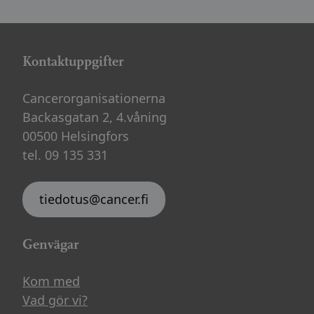
Kontaktuppgifter
Cancerorganisationerna
Backasgatan 2, 4.våning
00500 Helsingfors
tel. 09 135 331
tiedotus@cancer.fi
Genvägar
Kom med
Vad gör vi?