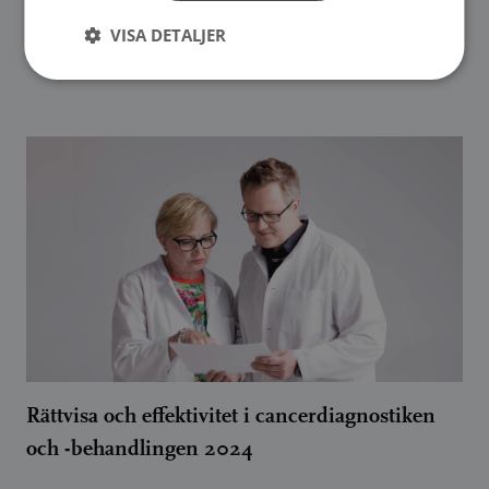
VISA DETALJER
Lue lisää
Rättvisa och effektivitet i cancerdiagnostiken
och -behandlingen 2024