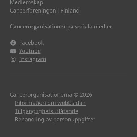
Medlemskap
Cancerföreningen i Finland
Cancerorganisationer på sociala medier
Facebook
Avautuu uuteen ikkunaan
Youtube
Avautuu uuteen ikkunaan
Instagram
Avautuu uuteen ikkunaan
Cancerorganisationerna © 2026
Information om webbsidan
Tillgänglighetsutlåtande
Behandling av personuppgifter