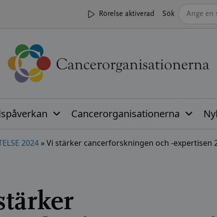
Rörelse aktiverad
Sök
lspåverkan
Cancerorganisationerna
Ny
ELSE 2024
»
Vi stärker cancerforskningen och -expertisen 
stärker