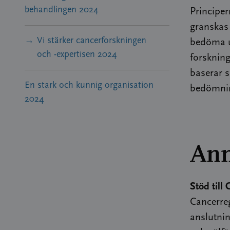
behandlingen 2024
Principer
granskas 
Vi stärker cancerforskningen
bedöma u
och -expertisen 2024
forskning
baserar 
En stark och kunnig organisation
bedömnin
2024
Ann
Stöd till
Cancerreg
anslutnin